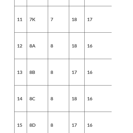
11
7K
7
18
17
35
12
8A
8
18
16
34
13
8B
8
17
16
33
14
8C
8
18
16
34
15
8D
8
17
16
33