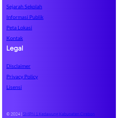
Sejarah Sekolah
Informasi Publik
Peta Lokasi
Kontak
Legal
Disclaimer
Privacy Policy
Lisensi
© 2024 |
SMPN 1 Kedawung Kabupaten Cirebon