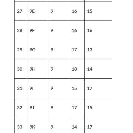
27
9E
9
16
15
31
28
9F
9
16
16
32
29
9G
9
17
13
30
30
9H
9
18
14
32
31
9I
9
15
17
32
32
9J
9
17
15
32
33
9K
9
14
17
31