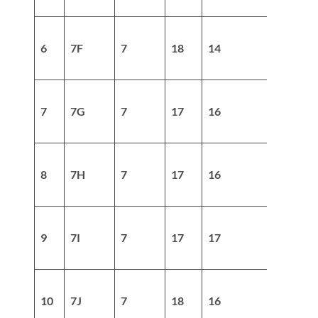
6
7F
7
18
14
32
7
7G
7
17
16
33
8
7H
7
17
16
33
9
7I
7
17
17
34
10
7J
7
18
16
34