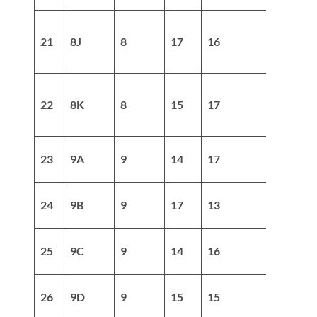
21
8J
8
17
16
33
22
8K
8
15
17
32
23
9A
9
14
17
31
24
9B
9
17
13
30
25
9C
9
14
16
30
26
9D
9
15
15
30