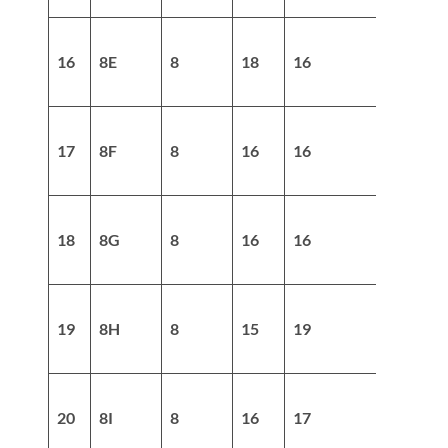
16
8E
8
18
16
34
17
8F
8
16
16
32
18
8G
8
16
16
32
19
8H
8
15
19
34
20
8I
8
16
17
33