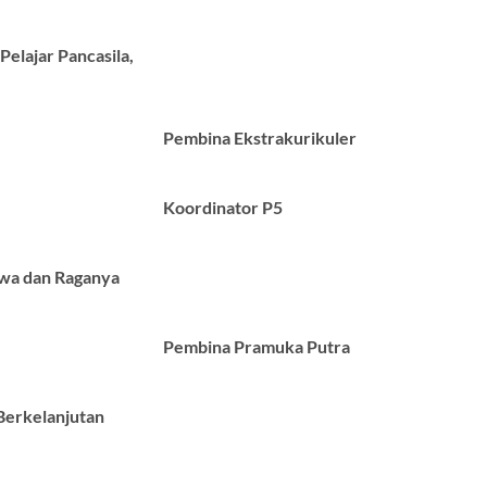
Pelajar Pancasila,
Pembina Ekstrakurikuler
Koordinator P5
iwa dan Raganya
Pembina Pramuka Putra
Berkelanjutan