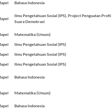
apel
Bahasa Indonesia
Ilmu Pengetahuan Sosial (IPS), Project Penguatan Profil
apel
Suara Demokrasi
apel
Matematika (Umum)
apel
Ilmu Pengetahuan Sosial (IPS)
apel
Ilmu Pengetahuan Sosial (IPS)
apel
Ilmu Pengetahuan Sosial (IPS)
apel
Bahasa Indonesia
apel
Matematika (Umum)
apel
Bahasa Indonesia