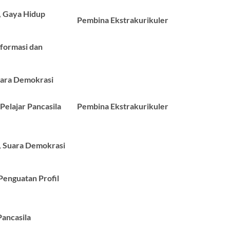
a, Gaya Hidup
Pembina Ekstrakurikuler
nformasi dan
Suara Demokrasi
Pelajar Pancasila
Pembina Ekstrakurikuler
a, Suara Demokrasi
Penguatan Profil
Pancasila