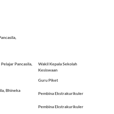
ancasila,
 Pelajar Pancasila,
Wakil Kepala Sekolah
Kesiswaan
Guru Piket
ila, Bhineka
Pembina Ekstrakurikuler
Pembina Ekstrakurikuler