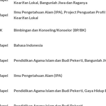
Kearifan Lokal, Bangunlah Jiwa dan Raganya
Ilmu Pengetahuan Alam (IPA), Project Penguatan Profil 
apel
Kearifan Lokal
BK
Bimbingan dan Konseling/Konselor (BP/BK)
apel
Bahasa Indonesia
apel
Pendidikan Agama Islam dan Budi Pekerti, Bangunlah J
apel
Ilmu Pengetahuan Alam (IPA)
apel
Pendidikan Agama Islam dan Budi Pekerti, Gaya Hidup 
apel
Pendidikan Agama Islam dan Budi Pekerti