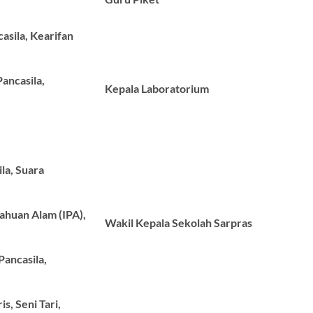
asila, Kearifan
ancasila,
Kepala Laboratorium
ila, Suara
tahuan Alam (IPA),
Wakil Kepala Sekolah Sarpras
Pancasila,
s, Seni Tari,