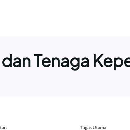
 dan Tenaga Kep
tan
Tugas Utama