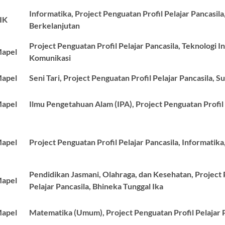
Informatika, Project Penguatan Profil Pelajar Pancasil
IK
Berkelanjutan
Project Penguatan Profil Pelajar Pancasila, Teknologi I
apel
Komunikasi
apel
Seni Tari, Project Penguatan Profil Pelajar Pancasila, 
apel
Ilmu Pengetahuan Alam (IPA), Project Penguatan Profil 
apel
Project Penguatan Profil Pelajar Pancasila, Informatik
Pendidikan Jasmani, Olahraga, dan Kesehatan, Project 
apel
Pelajar Pancasila, Bhineka Tunggal Ika
apel
Matematika (Umum), Project Penguatan Profil Pelajar 