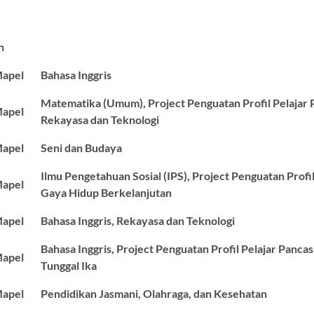
h
apel
Bahasa Inggris
Matematika (Umum), Project Penguatan Profil Pelajar P
apel
Rekayasa dan Teknologi
apel
Seni dan Budaya
Ilmu Pengetahuan Sosial (IPS), Project Penguatan Profil
apel
Gaya Hidup Berkelanjutan
apel
Bahasa Inggris, Rekayasa dan Teknologi
Bahasa Inggris, Project Penguatan Profil Pelajar Pancas
apel
Tunggal Ika
apel
Pendidikan Jasmani, Olahraga, dan Kesehatan