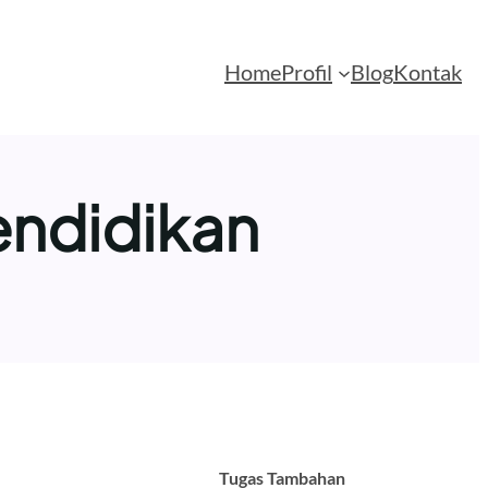
Home
Profil
Blog
Kontak
endidikan
Tugas Tambahan