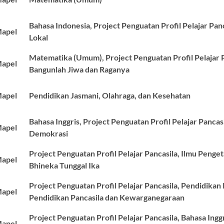
Bahasa Indonesia, Project Penguatan Profil Pelajar Panc
apel
Lokal
Matematika (Umum), Project Penguatan Profil Pelajar P
apel
Bangunlah Jiwa dan Raganya
apel
Pendidikan Jasmani, Olahraga, dan Kesehatan
Bahasa Inggris, Project Penguatan Profil Pelajar Pancas
apel
Demokrasi
Project Penguatan Profil Pelajar Pancasila, Ilmu Penge
apel
Bhineka Tunggal Ika
Project Penguatan Profil Pelajar Pancasila, Pendidikan 
apel
Pendidikan Pancasila dan Kewarganegaraan
Project Penguatan Profil Pelajar Pancasila, Bahasa Inggri
apel