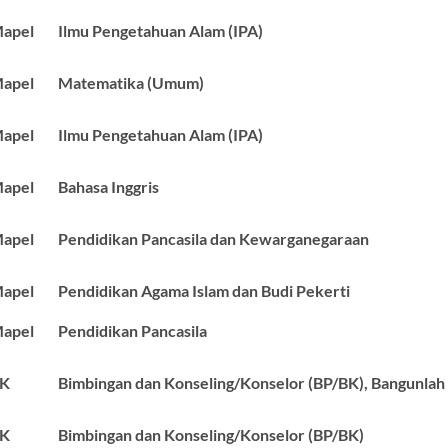
apel
Ilmu Pengetahuan Alam (IPA)
apel
Matematika (Umum)
apel
Ilmu Pengetahuan Alam (IPA)
apel
Bahasa Inggris
apel
Pendidikan Pancasila dan Kewarganegaraan
apel
Pendidikan Agama Islam dan Budi Pekerti
apel
Pendidikan Pancasila
BK
Bimbingan dan Konseling/Konselor (BP/BK), Bangunlah
BK
Bimbingan dan Konseling/Konselor (BP/BK)