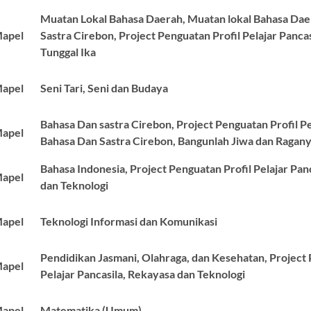
Muatan Lokal Bahasa Daerah, Muatan lokal Bahasa Dae
apel
Sastra Cirebon, Project Penguatan Profil Pelajar Pancas
Tunggal Ika
apel
Seni Tari, Seni dan Budaya
Bahasa Dan sastra Cirebon, Project Penguatan Profil Pe
apel
Bahasa Dan Sastra Cirebon, Bangunlah Jiwa dan Ragan
Bahasa Indonesia, Project Penguatan Profil Pelajar Pan
apel
dan Teknologi
apel
Teknologi Informasi dan Komunikasi
Pendidikan Jasmani, Olahraga, dan Kesehatan, Project 
apel
Pelajar Pancasila, Rekayasa dan Teknologi
apel
Matematika (Umum)