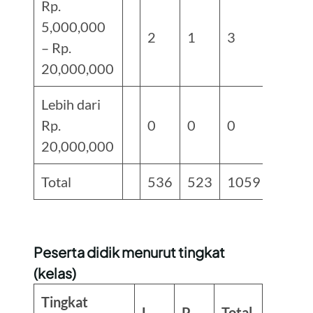
Rp.
5,000,000
2
1
3
– Rp.
20,000,000
Lebih dari
Rp.
0
0
0
20,000,000
Total
536
523
1059
Peserta didik menurut tingkat
(kelas)
Tingkat
L
P
Total