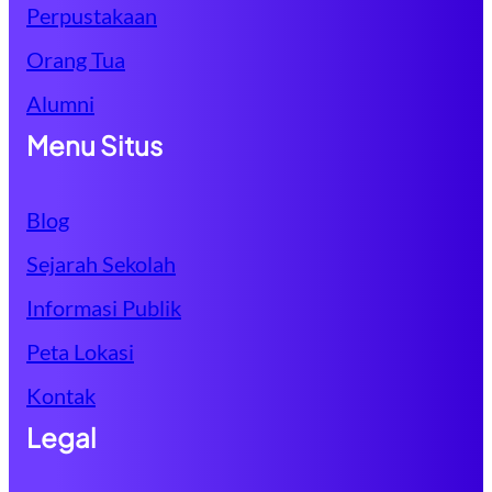
Perpustakaan
Orang Tua
Alumni
Menu Situs
Blog
Sejarah Sekolah
Informasi Publik
Peta Lokasi
Kontak
Legal