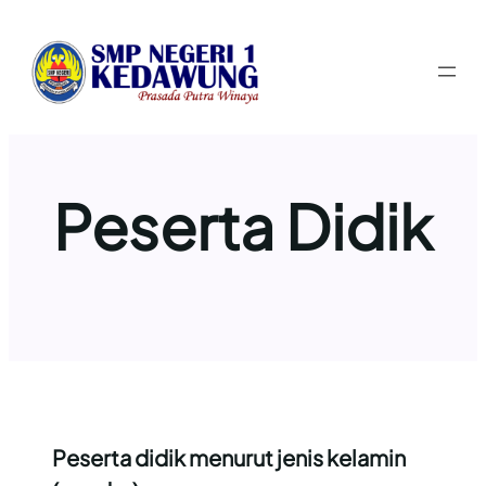
Lewati
ke
konten
Peserta Didik
Peserta didik menurut jenis kelamin