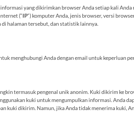
informasi yang dikirimkan browser Anda setiap kali Anda 
nternet (“
IP
“) komputer Anda, jenis browser, versi browse
i halaman tersebut, dan statistik lainnya.
tuk menghubungi Anda dengan email untuk keperluan perb
mungkin termasuk pengenal unik anonim. Kuki dikirim ke br
menggunakan kuki untuk mengumpulkan informasi. Anda da
n kuki dikirim. Namun, jika Anda tidak menerima kuki, 