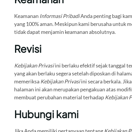
Keamanan
Informasi Pribadi
Anda penting bagi kam
yang 100% aman. Meskipun kami berusaha untuk me
tidak dapat menjamin keamanan absolutnya.
Revisi
Kebijakan Privasi
ini berlaku efektif sejak tanggal 
yang akan berlaku segera setelah diposkan di hal
memeriksa
Kebijakan Privasi
ini secara berkala. J
halaman ini akan merupakan pengakuan atas modifi
membuat perubahan material terhadap
Kebijakan P
Hubungi kami
Jika Anda memiliki pertanyaan tentang
Kebijakan P