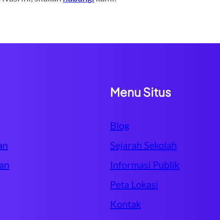
Menu Situs
Blog
an
Sejarah Sekolah
an
Informasi Publik
Peta Lokasi
Kontak