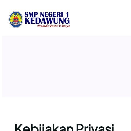
Lewati
ke
konten
Kebijakan Privasi