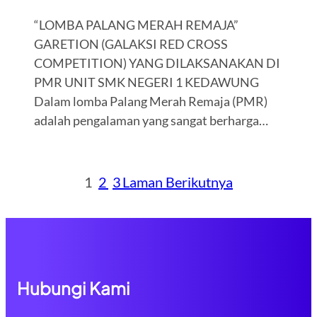
“LOMBA PALANG MERAH REMAJA”
GARETION (GALAKSI RED CROSS
COMPETITION) YANG DILAKSANAKAN DI
PMR UNIT SMK NEGERI 1 KEDAWUNG
Dalam lomba Palang Merah Remaja (PMR)
adalah pengalaman yang sangat berharga…
1
2
3
Laman Berikutnya
Hubungi Kami