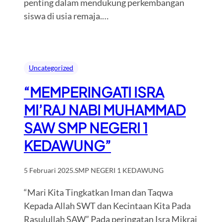
penting dalam mendukung perkembangan
siswa di usia remaja.…
Uncategorized
“MEMPERINGATI ISRA
MI’RAJ NABI MUHAMMAD
SAW SMP NEGERI 1
KEDAWUNG”
5 Februari 2025
.
SMP NEGERI 1 KEDAWUNG
“Mari Kita Tingkatkan Iman dan Taqwa
Kepada Allah SWT dan Kecintaan Kita Pada
Rasulullah SAW” Pada peringatan Isra Mikraj