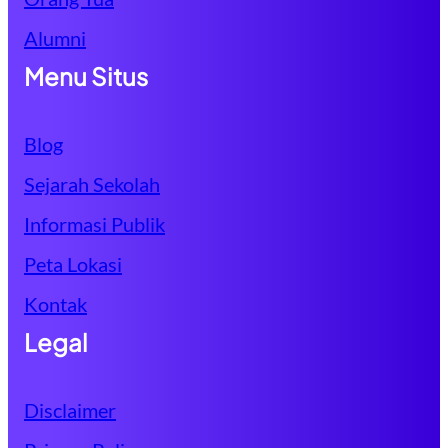
Alumni
Menu Situs
Blog
Sejarah Sekolah
Informasi Publik
Peta Lokasi
Kontak
Legal
Disclaimer