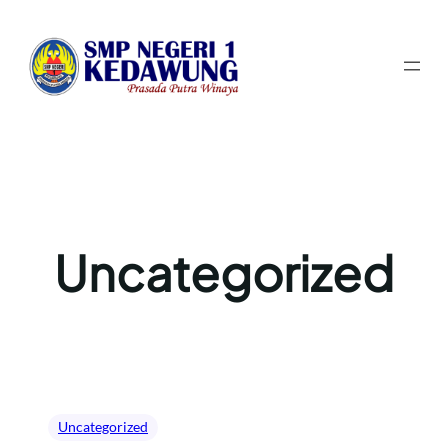
Lewati
ke
konten
Uncategorized
Uncategorized